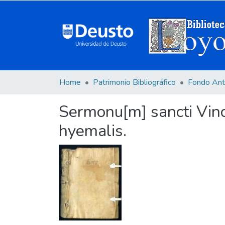
Home
Patrimonio Bibliográfico
Fondo Ant
Sermonu[m] sancti Vince
hyemalis.