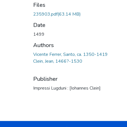
Files
235903.pdf
(63.14 MB)
Date
1499
Authors
Vicente Ferrer, Santo, ca. 1350-1419
Clein, Jean, 1466?-1530
Publisher
Impressi Lugduni : [Iohannes Clein]