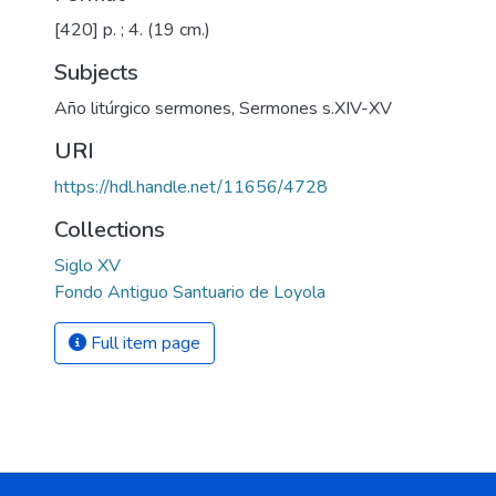
[420] p. ; 4. (19 cm.)
Subjects
Año litúrgico sermones
,
Sermones s.XIV-XV
URI
https://hdl.handle.net/11656/4728
Collections
Siglo XV
Fondo Antiguo Santuario de Loyola
Full item page