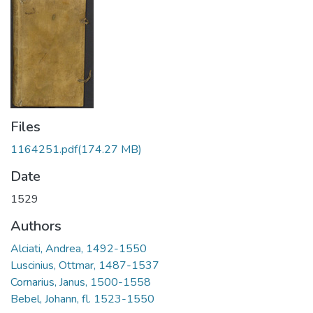
Files
1164251.pdf
(174.27 MB)
Date
1529
Authors
Alciati, Andrea, 1492-1550
Luscinius, Ottmar, 1487-1537
Cornarius, Janus, 1500-1558
Bebel, Johann, fl. 1523-1550