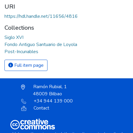
URI
https://hdl.handle.net/11656/4816
Collections
Siglo XVI
Fondo Antiguo Santuario de Loyola
Post-Incunables
Full item page
Ramón Rubial, 1
48009 Bilbao
+34 944 139 000
Contact