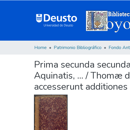
Home
Patrimonio Bibliográfico
Fondo Ant
Prima secunda secund
Aquinatis, ... / Thomæ de
accesserunt additiones [