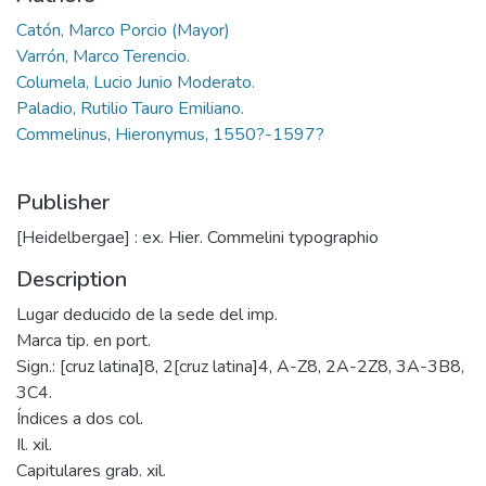
Catón, Marco Porcio (Mayor)
Varrón, Marco Terencio.
Columela, Lucio Junio Moderato.
Paladio, Rutilio Tauro Emiliano.
Commelinus, Hieronymus, 1550?-1597?
Publisher
[Heidelbergae] : ex. Hier. Commelini typographio
Description
Lugar deducido de la sede del imp.
Marca tip. en port.
Sign.: [cruz latina]8, 2[cruz latina]4, A-Z8, 2A-2Z8, 3A-3B8,
3C4.
Índices a dos col.
Il. xil.
Capitulares grab. xil.