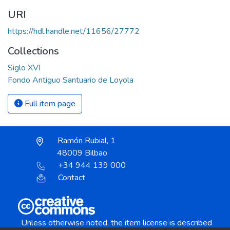
URI
https://hdl.handle.net/11656/27772
Collections
Siglo XVI
Fondo Antiguo Santuario de Loyola
Full item page
Ramón Rubial, 1
48009 Bilbao
+34 944 139 000
Contact
Unless otherwise noted, the item license is described