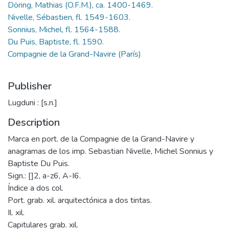
Döring, Mathias (O.F.M.), ca. 1400-1469.
Nivelle, Sébastien, fl. 1549-1603.
Sonnius, Michel, fl. 1564-1588.
Du Puis, Baptiste, fl. 1590.
Compagnie de la Grand-Navire (París)
Publisher
Lugduni : [s.n.]
Description
Marca en port. de la Compagnie de la Grand-Navire y
anagramas de los imp. Sebastian Nivelle, Michel Sonnius y
Baptiste Du Puis.
Sign.: []2, a-z6, A-I6.
Índice a dos col.
Port. grab. xil. arquitectónica a dos tintas.
Il. xil.
Capitulares grab. xil.