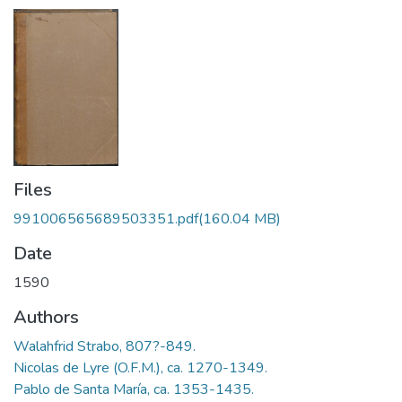
Files
991006565689503351.pdf
(160.04 MB)
Date
1590
Authors
Walahfrid Strabo, 807?-849.
Nicolas de Lyre (O.F.M.), ca. 1270-1349.
Pablo de Santa María, ca. 1353-1435.