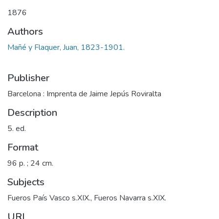
1876
Authors
Mañé y Flaquer, Juan, 1823-1901.
Publisher
Barcelona : Imprenta de Jaime Jepús Roviralta
Description
5. ed.
Format
96 p. ; 24 cm.
Subjects
Fueros País Vasco s.XIX.
,
Fueros Navarra s.XIX.
URI