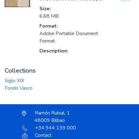
Size:
6.68 MB
Format:
Adobe Portable Document
Format
Description:
Collections
Siglo XIX
Fondo Vasco
Ramón Rubial, 1
48009 Bilbao
+34 944 139 000
Contact