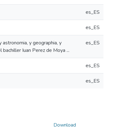
es_ES
es_ES
 astronomia, y geographia, y
es_ES
l bachiller Iuan Perez de Moya ...
es_ES
es_ES
Download