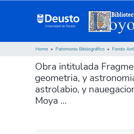
Home
Patrimonio Bibliográfico
Fondo Ant
Obra intitulada Fragme
geometria, y astronomia
astrolabio, y nauegacio
Moya ...