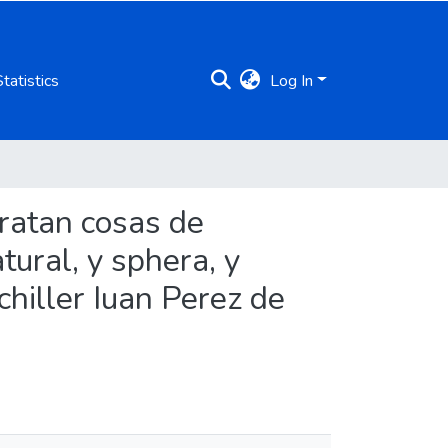
Statistics
Log In
ratan cosas de
tural, y sphera, y
chiller Iuan Perez de