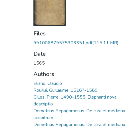
Files
991006879575303351.pdf
(115.11 MB)
Date
1565
Authors
Eliano, Claudio
Rouillé, Guillaume, 1518?-1589
Gilles, Pierre, 1490-1555. Elephanti nova
descriptio
Demetrius Pepagomenus. De cura et medicina
accipitrum
Demetrius Pepagomenus. De cura et medicina