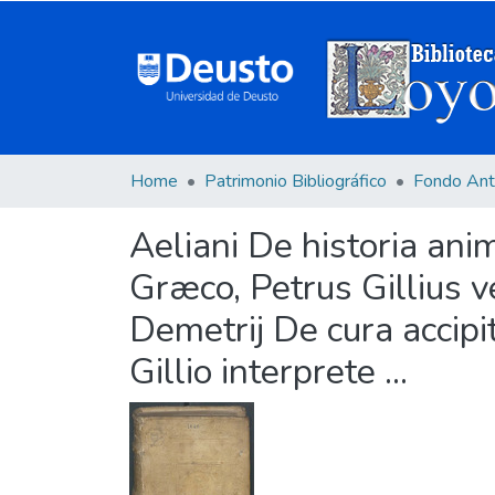
Home
Patrimonio Bibliográfico
Fondo Ant
Aeliani De historia anim
Græco, Petrus Gillius v
Demetrij De cura accip
Gillio interprete ...