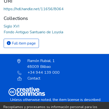
URI
https://hdl.handle.net/11656/8064
Collections
Siglo XVI
Fondo Antiguo Santuario de Loyola
Full item page
Ramón Rubial, 1
48009 Bilbao
+34 944 139 000
Contact
Unless otherwise noted, the item license is described
as:
Recopilamos y procesamos su información personal para los