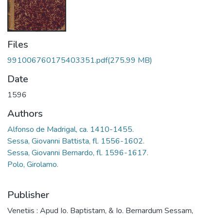
Files
991006760175403351.pdf
(275.99 MB)
Date
1596
Authors
Alfonso de Madrigal, ca. 1410-1455.
Sessa, Giovanni Battista, fl. 1556-1602.
Sessa, Giovanni Bernardo, fl. 1596-1617.
Polo, Girolamo.
Publisher
Venetiis : Apud Io. Baptistam, & Io. Bernardum Sessam,