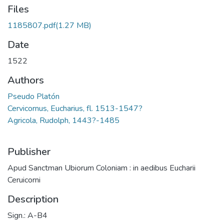
Files
1185807.pdf
(1.27 MB)
Date
1522
Authors
Pseudo Platón
Cervicornus, Eucharius, fl. 1513-1547?
Agricola, Rudolph, 1443?-1485
Publisher
Apud Sanctman Ubiorum Coloniam : in aedibus Eucharii
Ceruicorni
Description
Sign.: A-B4