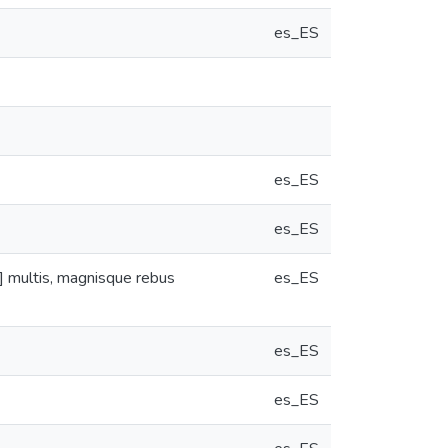
es_ES
es_ES
es_ES
] multis, magnisque rebus
es_ES
es_ES
es_ES