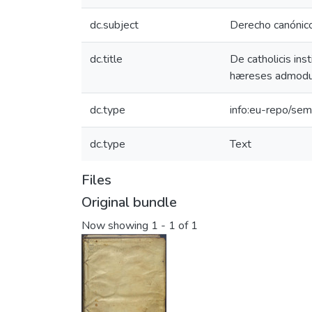
dc.subject
Derecho canónico
dc.title
De catholicis ins
hæreses admodu
dc.type
info:eu-repo/sem
dc.type
Text
Files
Original bundle
Now showing
1 - 1 of 1