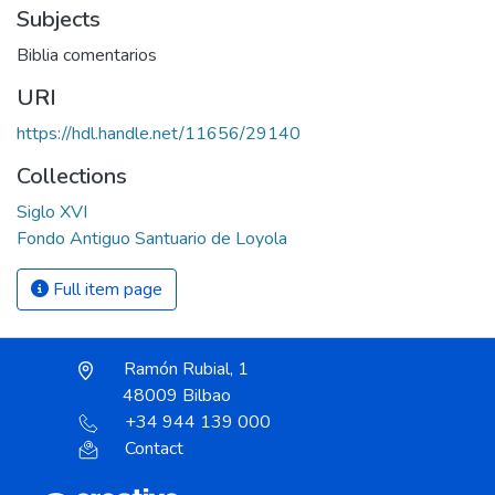
Subjects
Biblia comentarios
URI
https://hdl.handle.net/11656/29140
Collections
Siglo XVI
Fondo Antiguo Santuario de Loyola
Full item page
Ramón Rubial, 1
48009 Bilbao
+34 944 139 000
Contact