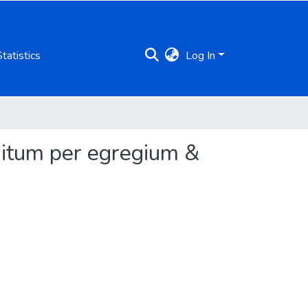
Statistics
Log In
ditum per egregium &