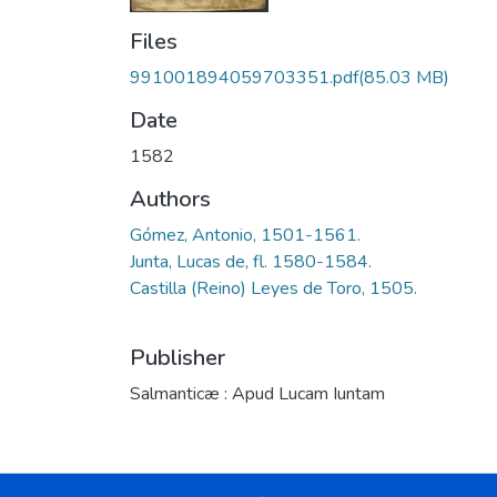
Files
991001894059703351.pdf
(85.03 MB)
Date
1582
Authors
Gómez, Antonio, 1501-1561.
Junta, Lucas de, fl. 1580-1584.
Castilla (Reino) Leyes de Toro, 1505.
Publisher
Salmanticæ : Apud Lucam Iuntam