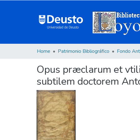
Home
Patrimonio Bibliográfico
Fondo Ant
Opus præclarum et vtil
subtilem doctorem Ant