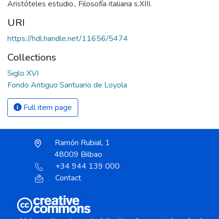
Aristóteles estudio.
,
Filosofía italiana s.XIII.
URI
https://hdl.handle.net/11656/5474
Collections
Siglo XVI
Fondo Antiguo Santuario de Loyola
Full item page
Ramón Rubial, 1
48009 Bilbao
+34 944 139 000
Contact