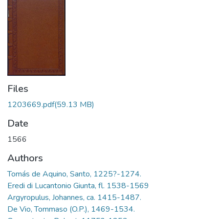
Files
1203669.pdf
(59.13 MB)
Date
1566
Authors
Tomás de Aquino, Santo, 1225?-1274.
Eredi di Lucantonio Giunta, fl. 1538-1569
Argyropulus, Johannes, ca. 1415-1487.
De Vio, Tommaso (O.P.), 1469-1534.