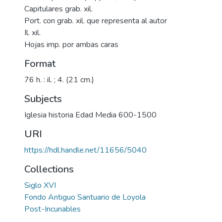
Capitulares grab. xil.
Port. con grab. xil. que representa al autor
Il. xil.
Hojas imp. por ambas caras
Format
76 h. : il. ; 4. (21 cm.)
Subjects
Iglesia historia Edad Media 600-1500
URI
https://hdl.handle.net/11656/5040
Collections
Siglo XVI
Fondo Antiguo Santuario de Loyola
Post-Incunables