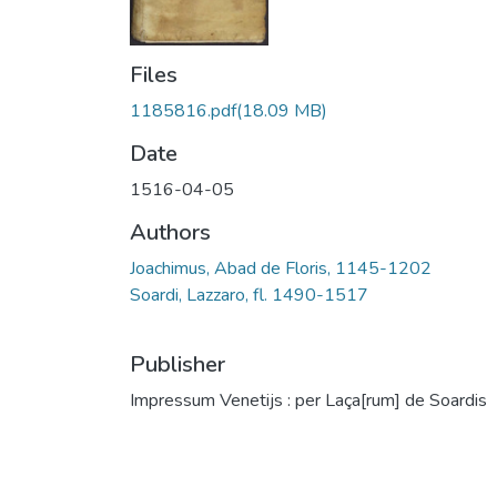
Files
1185816.pdf
(18.09 MB)
Date
1516-04-05
Authors
Joachimus, Abad de Floris, 1145-1202
Soardi, Lazzaro, fl. 1490-1517
Publisher
Impressum Venetijs : per Laça[rum] de Soardis