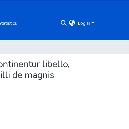
Statistics
Log In
tinentur libello,
illi de magnis