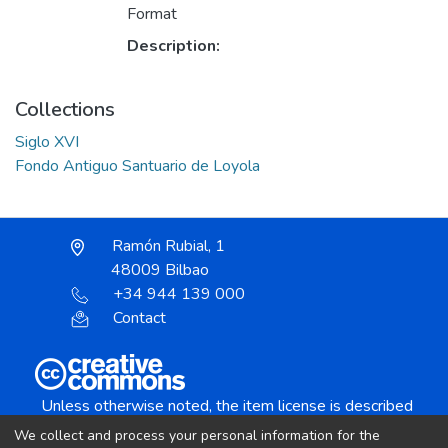
Format
Description:
Collections
Siglo XVI
Fondo Antiguo Santuario de Loyola
Ramón Rubial, 1
48009 Bilbao
+34 944 139 000
Contact
Unless otherwise noted, the item license is described
as:
We collect and process your personal information for the