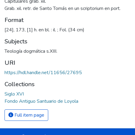
Capitulares grab. xil.
Grab. xil. retr. de Santo Tomás en un scriptorium en port.
Format
[24], 173, [1] h. en bl. : il. ; Fol. (34 cm)
Subjects
Teología dogmática s.XIII.
URI
https://hdl.handle.net/11656/27695
Collections
Siglo XVI
Fondo Antiguo Santuario de Loyola
Full item page