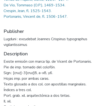
De Vio, Tommaso (O.P.), 1469-1534.
Crespin, Jean, fl. 1525-1543.
Portonariis, Vincent de, fl. 1506-1547.
Publisher
Lugduni : excudebat Joannes Crispinus typographus
vigilantissimus
Description
Existe emisión con marca tip. de Vicent de Portonariis.
Pie de imp. tomado del colofón.
Sign.: [cruz]-3[cruz]8, a-x8, y6.
Hojas imp. por ambas caras.
Texto glosado a dos col. con apostillas marginales.
Índices a tres col.
Port. grab. xil. arquitectónica a dos tintas.
Il. xil.