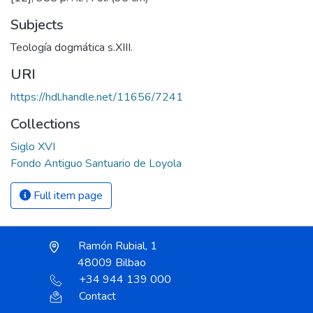
Subjects
Teología dogmática s.XIII.
URI
https://hdl.handle.net/11656/7241
Collections
Siglo XVI
Fondo Antiguo Santuario de Loyola
Full item page
Ramón Rubial, 1
48009 Bilbao
+34 944 139 000
Contact