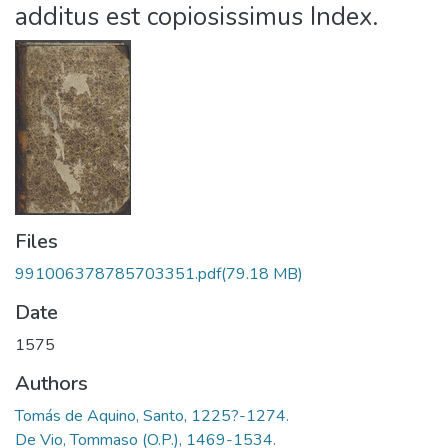
additus est copiosissimus Index.
Files
991006378785703351.pdf
(79.18 MB)
Date
1575
Authors
Tomás de Aquino, Santo, 1225?-1274.
De Vio, Tommaso (O.P.), 1469-1534.