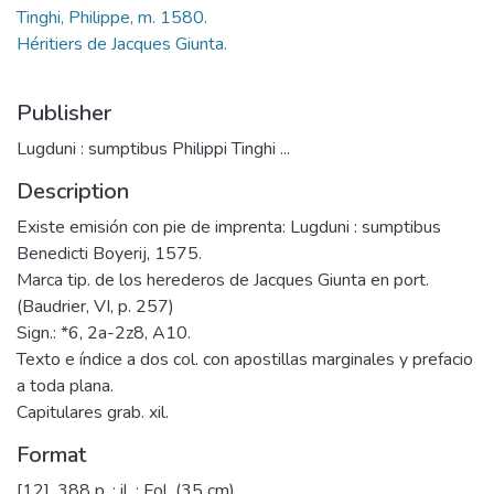
Tinghi, Philippe, m. 1580.
Héritiers de Jacques Giunta.
Publisher
Lugduni : sumptibus Philippi Tinghi ...
Description
Existe emisión con pie de imprenta: Lugduni : sumptibus
Benedicti Boyerij, 1575.
Marca tip. de los herederos de Jacques Giunta en port.
(Baudrier, VI, p. 257)
Sign.: *6, 2a-2z8, A10.
Texto e índice a dos col. con apostillas marginales y prefacio
a toda plana.
Capitulares grab. xil.
Format
[12], 388 p. : il. ; Fol. (35 cm)