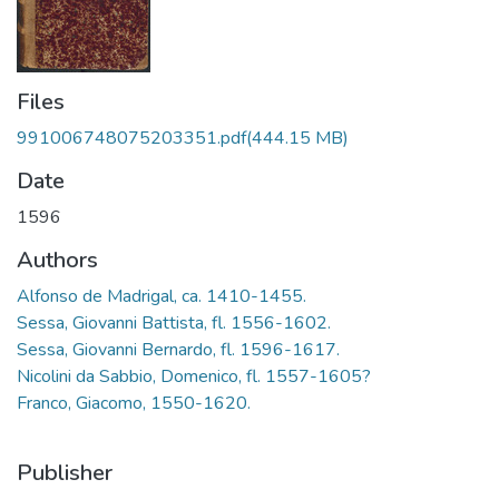
Files
991006748075203351.pdf
(444.15 MB)
Date
1596
Authors
Alfonso de Madrigal, ca. 1410-1455.
Sessa, Giovanni Battista, fl. 1556-1602.
Sessa, Giovanni Bernardo, fl. 1596-1617.
Nicolini da Sabbio, Domenico, fl. 1557-1605?
Franco, Giacomo, 1550-1620.
Publisher