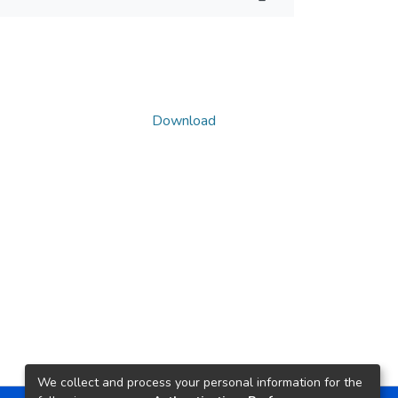
Download
We collect and process your personal information for the