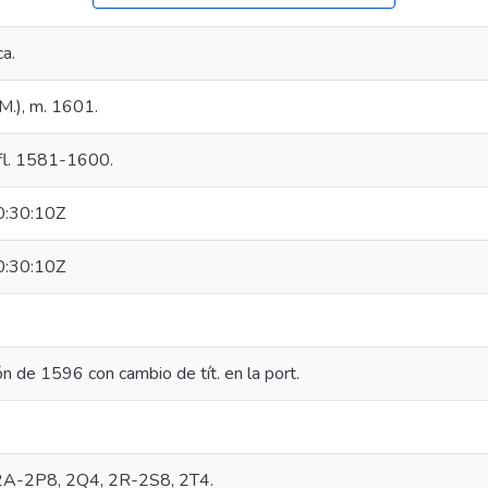
a.
.M.), m. 1601.
 fl. 1581-1600.
:30:10Z
:30:10Z
n de 1596 con cambio de tít. en la port.
, 2A-2P8, 2Q4, 2R-2S8, 2T4.