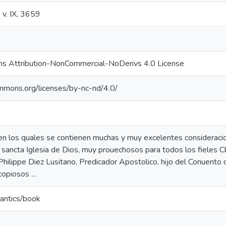
 v. IX, 3659
s Attribution-NonCommercial-NoDerivs 4.0 License
ommons.org/licenses/by-nc-nd/4.0/
en los quales se contienen muchas y muy excelentes consideraci
a sancta Iglesia de Dios, muy prouechosos para todos los fieles 
Philippe Diez Lusitano, Predicador Apostolico, hijo del Conuento 
opiosos ...
antics/book