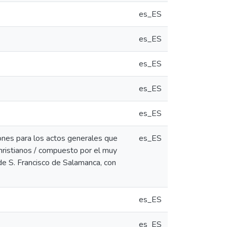
es_ES
es_ES
es_ES
es_ES
es_ES
ones para los actos generales que
es_ES
Christianos / compuesto por el muy
de S. Francisco de Salamanca, con
es_ES
es_ES