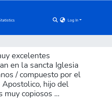
Statistics
Log In
muy excelentes
an en la sancta Iglesia
anos / compuesto por el
Apostolico, hijo del
 muy copiosos ...