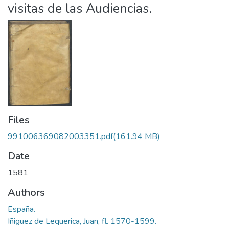
visitas de las Audiencias.
Files
991006369082003351.pdf
(161.94 MB)
Date
1581
Authors
España.
Iñiguez de Lequerica, Juan, fl. 1570-1599.