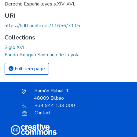
Derecho España leyes s.XIV-XVI.
URI
https://hdl.handle.net/11656/7115
Collections
Siglo XVI
Fondo Antiguo Santuario de Loyola
Full item page
Ramón Rubial, 1
48009 Bilbao
+34 944 139 000
Contact