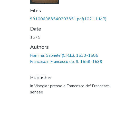
Files
991006983540203351.pdf
(102.11 MB)
Date
1575
Authors
Fiamma, Gabriele (C.R.L.), 1533-1585
Franceschi, Francesco de, fl. 1558-1599
Publisher
In Vinegia : presso a Francesco de' Franceschi,
senese