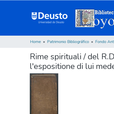
Home
Patrimonio Bibliográfico
Fondo Ant
Rime spirituali / del R
l'espositione di lui me