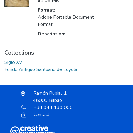
61.08 MB
Format:
Adobe Portable Document
Format
Description:
Collections
Siglo XVI
Fondo Antiguo Santuario de Loyola
Ramón Rubial, 1
48009 Bilbao
+34 944 139 000
Contact