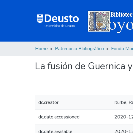
Home
Patrimonio Bibliográfico
Fondo Mo
La fusión de Guernica y
dc.creator
Iturbe, R
dc.date.accessioned
2020-12
dc.date.available
2020-12