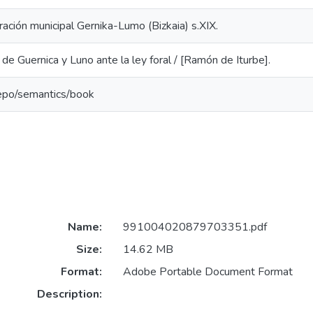
ación municipal Gernika-Lumo (Bizkaia) s.XIX.
n de Guernica y Luno ante la ley foral / [Ramón de Iturbe].
repo/semantics/book
Name:
991004020879703351.pdf
Size:
14.62 MB
Format:
Adobe Portable Document Format
Description: