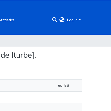
Statistics
Log In
de Iturbe].
es_ES