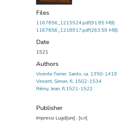
Files
1167856_1215524.pdf
(91.85 MB)
1167856_1218917.pdf
(263.59 MB)
Date
1521
Authors
Vicente Ferrer, Santo, ca. 1350-1419
Vincent, Simon, fl. 1502-1534
Rémy, Jean, fl.1521-1522
Publisher
Impressi Lugd[uni] : [s.n]