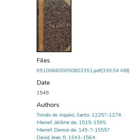
Files
991006600050803351.pdf
(339.54 MB)
Date
1549
Authors
Tomás de Aquino, Santo, 1225?-1274.
Marnef, Jérôme de, 1515-1595.
Marnef, Denise de, 149-?-1555?
David, Jean, fl. 1543-1564.