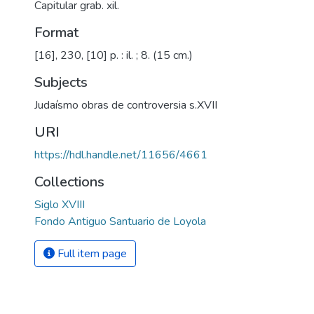
Capitular grab. xil.
Format
[16], 230, [10] p. : il. ; 8. (15 cm.)
Subjects
Judaísmo obras de controversia s.XVII
URI
https://hdl.handle.net/11656/4661
Collections
Siglo XVIII
Fondo Antiguo Santuario de Loyola
Full item page