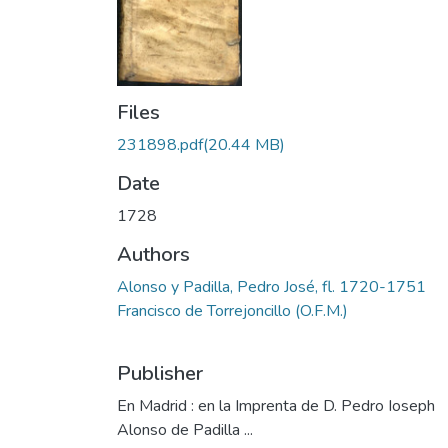
Files
231898.pdf
(20.44 MB)
Date
1728
Authors
Alonso y Padilla, Pedro José, fl. 1720-1751
Francisco de Torrejoncillo (O.F.M.)
Publisher
En Madrid : en la Imprenta de D. Pedro Ioseph
Alonso de Padilla ...