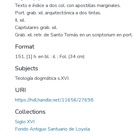
Texto e índice a dos col. con apostillas marginales.
Port. grab. xil. arquitectónica a dos tintas.
Il. xil.
Capitulares grab. xil.
Grab. xil. retr. de Santo Tomás en un scriptorium en port.
Format
151, [1] h. en bl. : il. ; Fol. (34 cm)
Subjects
Teología dogmática s.XVI.
URI
https://hdl.handle.net/11656/27698
Collections
Siglo XVI
Fondo Antiguo Santuario de Loyola