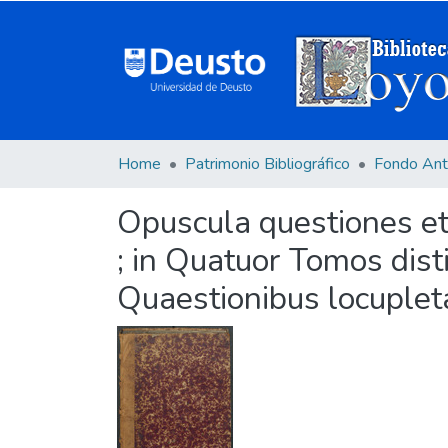
Home
Patrimonio Bibliográfico
Fondo Ant
Opuscula questiones et 
; in Quatuor Tomos dist
Quaestionibus locupletat