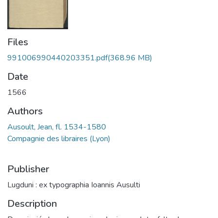
Files
991006990440203351.pdf
(368.96 MB)
Date
1566
Authors
Ausoult, Jean, fl. 1534-1580
Compagnie des libraires (Lyon)
Publisher
Lugduni : ex typographia Ioannis Ausulti
Description