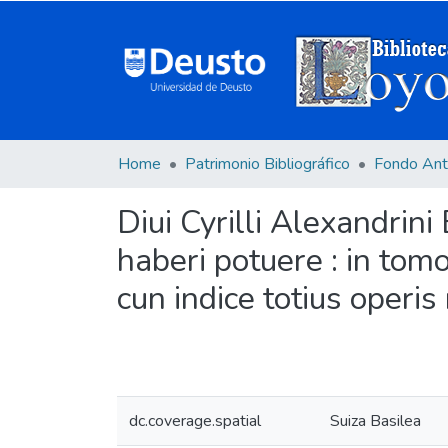
Home
Patrimonio Bibliográfico
Fondo Ant
Diui Cyrilli Alexandrin
haberi potuere : in tomo
cun indice totius operi
dc.coverage.spatial
Suiza Basilea