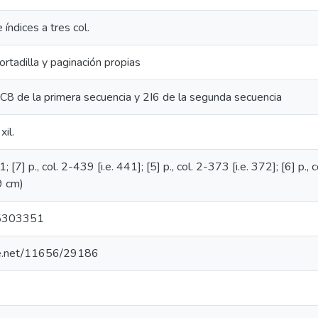
 índices a tres col.
rtadilla y paginación propias
2C8 de la primera secuencia y 2I6 de la segunda secuencia
xil.
; [7] p., col. 2-439 [i.e. 441]; [5] p., col. 2-373 [i.e. 372]; [6] p., 
39 cm)
5303351
dle.net/11656/29186