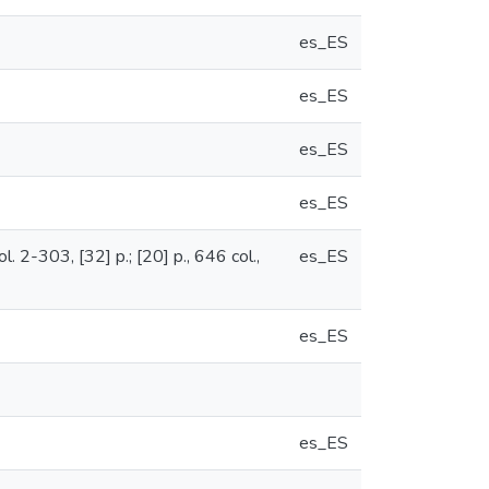
es_ES
es_ES
es_ES
es_ES
col. 2-303, [32] p.; [20] p., 646 col.,
es_ES
es_ES
es_ES