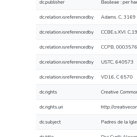
dc.publisher
Basileae : per h
dc.relation.isreferencedby
Adams. C, 3169
dc.relation.isreferencedby
CCBE.s.XVI. C,1
dc.relation.isreferencedby
CCPB, 000357
dc.relation.isreferencedby
USTC, 640573
dc.relation.isreferencedby
VD16, C 6570
dc.rights
Creative Common
dc.rights.uri
http://creativec
dc.subject
Padres de la Igle