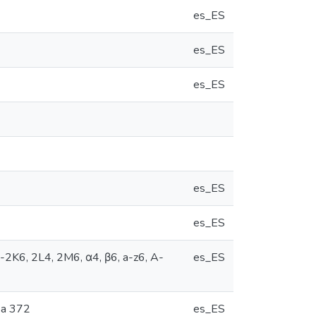
es_ES
es_ES
es_ES
es_ES
es_ES
-2K6, 2L4, 2M6, α4, β6, a-z6, A-
es_ES
0 a 372
es_ES