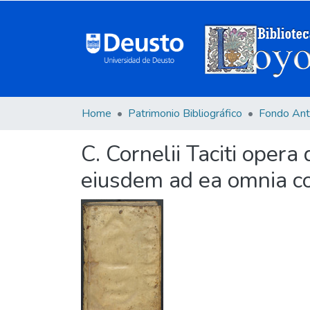
Home
Patrimonio Bibliográfico
Fondo Ant
C. Cornelii Taciti opera
eiusdem ad ea omnia com