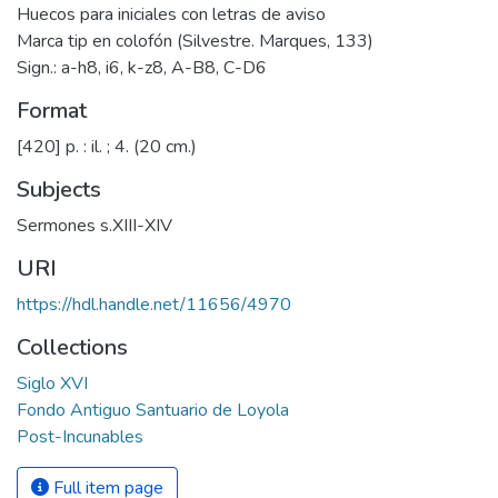
Huecos para iniciales con letras de aviso
Marca tip en colofón (Silvestre. Marques, 133)
Sign.: a-h8, i6, k-z8, A-B8, C-D6
Format
[420] p. : il. ; 4. (20 cm.)
Subjects
Sermones s.XIII-XIV
URI
https://hdl.handle.net/11656/4970
Collections
Siglo XVI
Fondo Antiguo Santuario de Loyola
Post-Incunables
Full item page