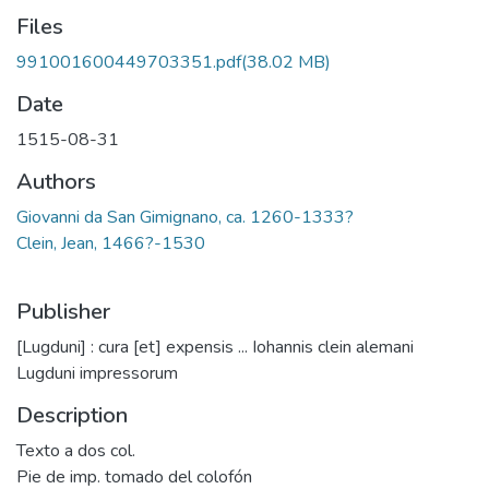
Files
991001600449703351.pdf
(38.02 MB)
Date
1515-08-31
Authors
Giovanni da San Gimignano, ca. 1260-1333?
Clein, Jean, 1466?-1530
Publisher
[Lugduni] : cura [et] expensis ... Iohannis clein alemani
Lugduni impressorum
Description
Texto a dos col.
Pie de imp. tomado del colofón