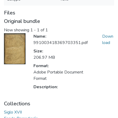
Files
Original bundle
Now showing
1 - 1 of 1
Name:
Down
991003418369703351.pdf
load
Size:
206.97 MB
Format:
Adobe Portable Document
Format
Description:
Collections
Siglo XVII