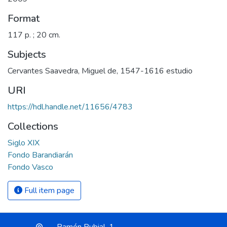
Format
117 p. ; 20 cm.
Subjects
Cervantes Saavedra, Miguel de, 1547-1616 estudio
URI
https://hdl.handle.net/11656/4783
Collections
Siglo XIX
Fondo Barandiarán
Fondo Vasco
Full item page