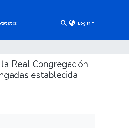
Statistics
Log In
e la Real Congregación
ongadas establecida