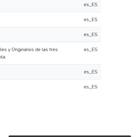
es_ES
es_ES
es_ES
es y Originarios de las tres
es_ES
la.
es_ES
es_ES