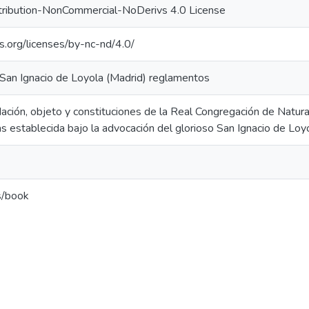
ribution-NonCommercial-NoDerivs 4.0 License
s.org/licenses/by-nc-nd/4.0/
San Ignacio de Loyola (Madrid) reglamentos
dación, objeto y constituciones de la Real Congregación de Natural
 establecida bajo la advocación del glorioso San Ignacio de Loyo
s/book