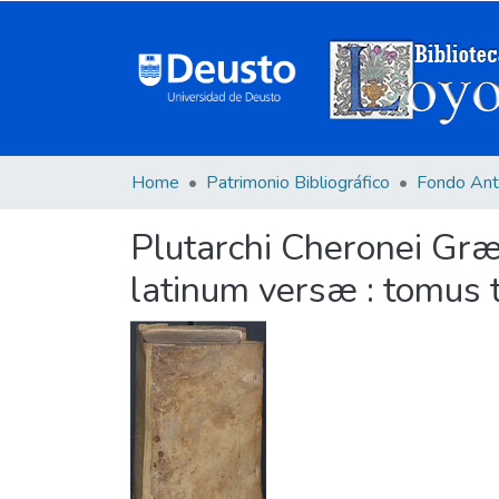
Home
Patrimonio Bibliográfico
Fondo Ant
Plutarchi Cheronei Græ
latinum versæ : tomus t