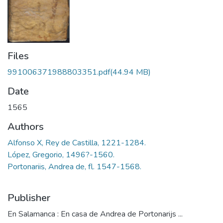
Files
991006371988803351.pdf
(44.94 MB)
Date
1565
Authors
Alfonso X, Rey de Castilla, 1221-1284.
López, Gregorio, 1496?-1560.
Portonariis, Andrea de, fl. 1547-1568.
Publisher
En Salamanca : En casa de Andrea de Portonarijs ...