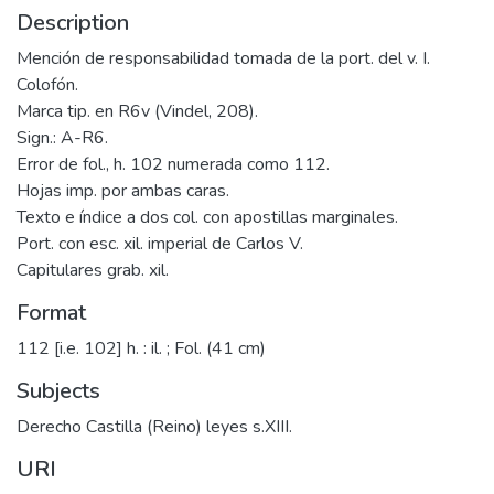
Description
Mención de responsabilidad tomada de la port. del v. I.
Colofón.
Marca tip. en R6v (Vindel, 208).
Sign.: A-R6.
Error de fol., h. 102 numerada como 112.
Hojas imp. por ambas caras.
Texto e índice a dos col. con apostillas marginales.
Port. con esc. xil. imperial de Carlos V.
Capitulares grab. xil.
Format
112 [i.e. 102] h. : il. ; Fol. (41 cm)
Subjects
Derecho Castilla (Reino) leyes s.XIII.
URI