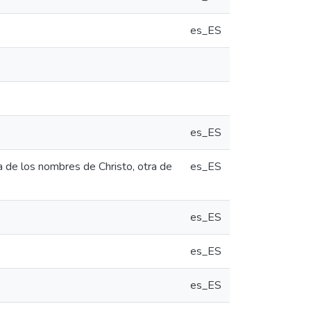
es_ES
es_ES
a de los nombres de Christo, otra de
es_ES
es_ES
es_ES
es_ES