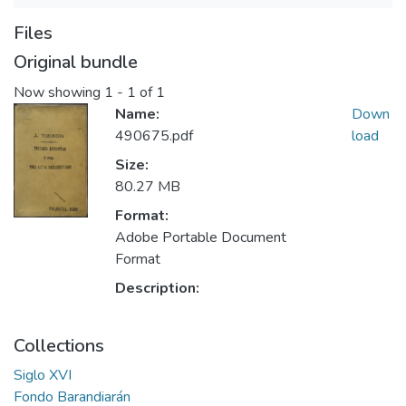
Files
Original bundle
Now showing
1 - 1 of 1
Name:
Down
490675.pdf
load
Size:
80.27 MB
Format:
Adobe Portable Document
Format
Description:
Collections
Siglo XVI
Fondo Barandiarán