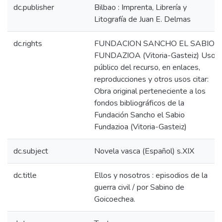
dc.publisher
Bilbao : Imprenta, Librería y
Litografía de Juan E. Delmas
dc.rights
FUNDACION SANCHO EL SABIO
FUNDAZIOA (Vitoria-Gasteiz) Uso
público del recurso, en enlaces,
reproducciones y otros usos citar:
Obra original perteneciente a los
fondos bibliográficos de la
Fundación Sancho el Sabio
Fundazioa (Vitoria-Gasteiz)
dc.subject
Novela vasca (Español) s.XIX
dc.title
Ellos y nosotros : episodios de la
guerra civil / por Sabino de
Goicoechea.