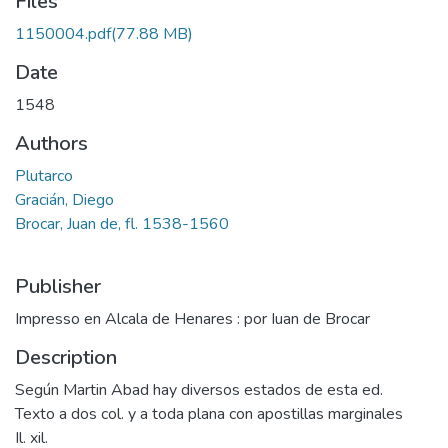
Files
1150004.pdf
(77.88 MB)
Date
1548
Authors
Plutarco
Gracián, Diego
Brocar, Juan de, fl. 1538-1560
Publisher
Impresso en Alcala de Henares : por Iuan de Brocar
Description
Según Martin Abad hay diversos estados de esta ed.
Texto a dos col. y a toda plana con apostillas marginales
Il. xil.