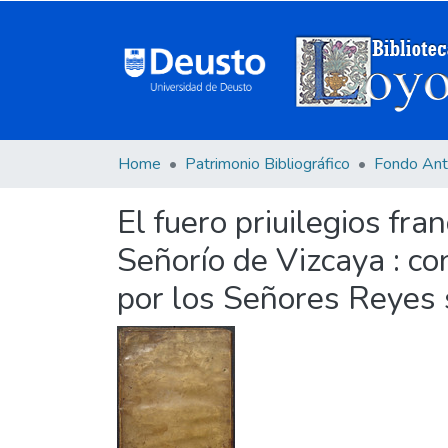
Home
Patrimonio Bibliográfico
Fondo Ant
El fuero priuilegios fra
Señorío de Vizcaya : con
por los Señores Reyes 