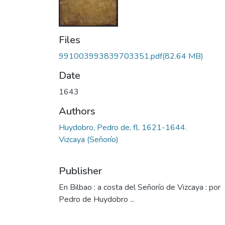
Files
991003993839703351.pdf
(82.64 MB)
Date
1643
Authors
Huydobro, Pedro de, fl. 1621-1644.
Vizcaya (Señorío)
Publisher
En Bilbao : a costa del Señorío de Vizcaya : por
Pedro de Huydobro ...