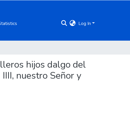
Statistics
Log In
lleros hijos dalgo del
IIII, nuestro Señor y