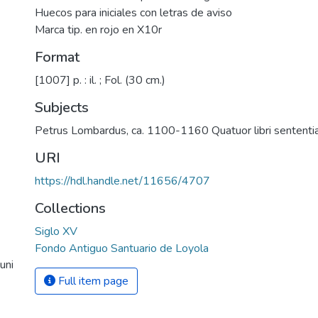
Huecos para iniciales con letras de aviso
Marca tip. en rojo en X10r
Format
[1007] p. : il. ; Fol. (30 cm.)
Subjects
Petrus Lombardus, ca. 1100-1160 Quatuor libri sententi
URI
https://hdl.handle.net/11656/4707
Collections
Siglo XV
Fondo Antiguo Santuario de Loyola
uni
Full item page