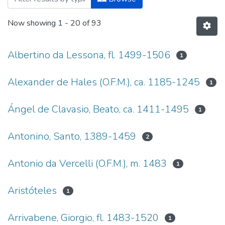
Now showing
1 - 20 of 93
Albertino da Lessona, fl. 1499-1506
1
Alexander de Hales (O.F.M.), ca. 1185-1245
1
Ángel de Clavasio, Beato, ca. 1411-1495
1
Antonino, Santo, 1389-1459
2
Antonio da Vercelli (O.F.M.), m. 1483
1
Aristóteles
1
Arrivabene, Giorgio, fl. 1483-1520
1