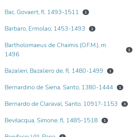
Bac, Govaert, fl. 1493-1511
1
Barbaro, Ermolao, 1453-1493
1
Bartholomaeus de Chaimis (O.F.M.), m.
1
1496
Bazalieri, Bazaliero de, fl. 1480-1499
1
Bernardino de Siena, Santo, 1380-1444
1
Bernardo de Claraval, Santo, 1091?-1153
3
Bevilacqua, Simone, fl. 1485-1518
1
Bonifacio VIII, Papa