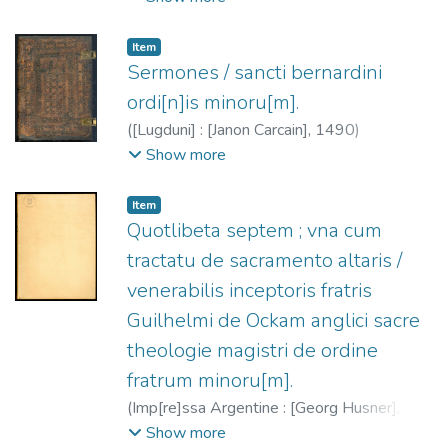
diligencia lo hizo imprimir enla villa de
tholosa,
1490
)
Guillaume de Digulleville (O.
Item
Cist.), 1295?-1380?
;
Mayer, Heinrich, m.
Sermones / sancti bernardini
1499?
;
Mazuelo, Vicente de
ordi[n]is minoru[m].
(
[Lugduni] : [Janon Carcain],
1490
)
Bernardino de Siena, Santo, 1380-1444
;
Show more
Carcan, Janon, fl. 1485-1499
Item
Quotlibeta septem ; vna cum
tractatu de sacramento altaris /
venerabilis inceptoris fratris
Guilhelmi de Ockam anglici sacre
theologie magistri de ordine
fratrum minoru[m].
(
Imp[re]ssa Argentine : [Georg Husner],
1491-01-06
)
William of Ockham, ca.
Show more