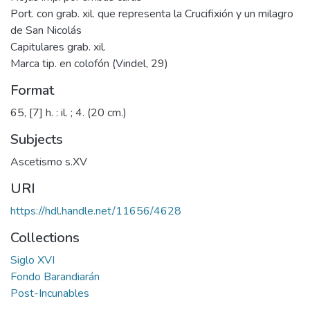
Port. con grab. xil. que representa la Crucifixión y un milagro
de San Nicolás
Capitulares grab. xil.
Marca tip. en colofón (Vindel, 29)
Format
65, [7] h. : il. ; 4. (20 cm.)
Subjects
Ascetismo s.XV
URI
https://hdl.handle.net/11656/4628
Collections
Siglo XVI
Fondo Barandiarán
Post-Incunables