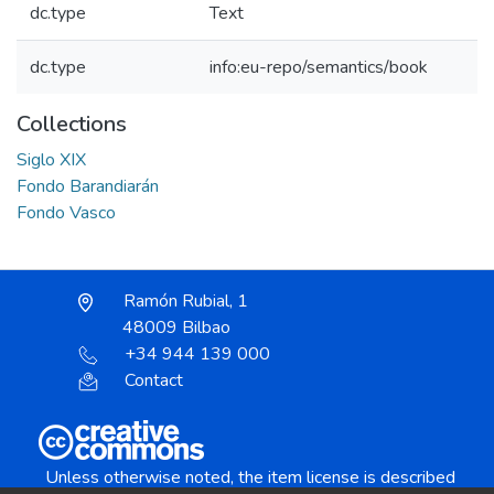
dc.type
Text
dc.type
info:eu-repo/semantics/book
Collections
Siglo XIX
Fondo Barandiarán
Fondo Vasco
Ramón Rubial, 1
48009 Bilbao
+34 944 139 000
Contact
Unless otherwise noted, the item license is described