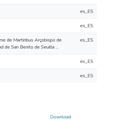
es_ES
es_ES
ome de Martiribus Arçobispo de
es_ES
d de San Benito de Seuilla ...
es_ES
es_ES
Download