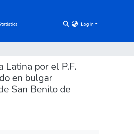
Statistics
Log In
 Latina por el P.F.
ido en bulgar
 de San Benito de